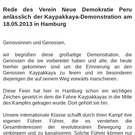
Rede des Verein Neue Demokratie Peru
anlässlich der Kaypakkaya-Demonstration am
18.05.2013 in Hamburg
Genossinnen und Genossen,
wir begrüßen diese großartige Demonstration, die
Genossen die sie vorbereitet haben und alle, die heute
hierher gekommen sind um die Erinnerung an den
Genossen Kaypakkaya zu feiern und im besonderen
diejenigen die auf seinem Weg vorwärts marschieren.
Diese Feier hat hier in Hamburg schon ein wichtiges
Zeichen gesetzt in dem die Fahne Kaypakkayas in die Mitte
des Kampfes getragen wurde. Dort gehört sie hin.
Unsere internationale Klasse schafft durch ihren Kampf ihre
eigenen Führer. Führer, die es verstehen die
Gesamtinteressen der revolutionären Bewegung zu
verkörpern und zu kanalisieren. Solche Führer können nur