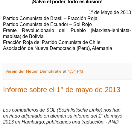
¡Salvo el poder, todo es ilusión!
1º de Mayo de 2013
Partido Comunista de Brasil – Fracción Roja
Partido Comunista de Ecuador – Sol Rojo
Frente Revolucionario del Pueblo (Marxista-leninista-
maoísta) de Bolivia
Fracción Roja del Partido Comunista de Chile
Asociación de Nueva Democracia (Perú), Alemania
Verein der Neuen Demokratie
at
4:34 PM
Informe sobre el 1° de mayo de 2013
Los compañeros de SOL (Sozialistische Linke) nos han
enviado adjuntado en alemán su informe del 1° de mayo
2013 en Hamburgo; publicamos una traducción. - AND