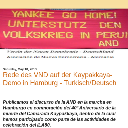
Saturday, May 18, 2013
Rede des VND auf der Kaypakkaya-
Demo in Hamburg - Turkisch/Deutsch
Publicamos el discurso de la AND en la marcha en
Hamburgo en conmoración del 40° Aniversario de la
muerte del Camarada Kaypakkaya, dentro de la cual
hemos participado como parte de las actividades de
celebración del ILA80.