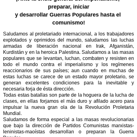
preparar, iniciar
y desarrollar Guerras Populares hasta el
comunismo!
Saludamos al proletariado internacional, a los trabajadores
explotados y oprimidos del mundo, saludamos las luchas
armadas de liberación nacional en Irak, Afganistán,
Kurdistán y en la heroica Palestina. Saludamos a las masas
populares que se levantan, luchan, combaten y resisten en
todo el mundo contra el imperialismo y los regímenes
reaccionarios de sus países; aun cuando en muchas de
estas luchas se carece de un estado mayor proletario, se
generan excelentes condiciones para la inevitable y
necesaria forja de ésta dirección.
Todas estas batallas son parte de la hoguera de la lucha de
clases, en ellas forjamos el más duro y afilado acero para
impulsar la nueva gran ola de la Revolución Proletaria
Mundial.
Saludamos de forma especial a las masas revolucionarias
que bajo la dirección de Partidos Comunistas marxistas-
leninistas-maoístas desarrollan o preparan la Guerra