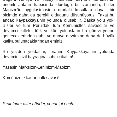
önemli anlarin karsisinda durdugu bir zamanda, bizler
Maoizm'in uygulasimasinin oradaki kosullara dayali bir
bicimde daha da gerekli oldugunu düsünüyoruz. Fakat bu
ancak Kaypakkaya'nin yolunda olusabilir. Baska yolu yok!
Bizler ve tüm Peru'daki tüm Komünistler, savascilar ve
devrimci kitleler türk ve kürt yoldaslarin bu görevi yerine
getireceklerinden dahil ve dünya devrimine daha da büyük
katika bulunacaklarindan eminiz.
Bu yüzden yoldaslar, Ibrahim Kaypakkaya'nin yolunda
devrimin kizil bayragina sahip cikalim!
Yasasin Marksizm-Leninizm-Maoizm!
Komünizme kadar halk savasi!
Proletarier aller Länder, vereinigt euch!