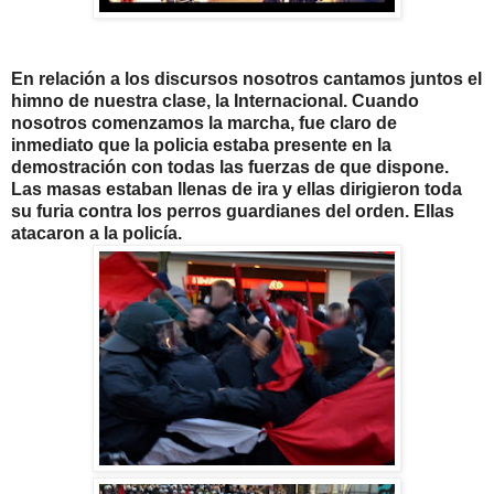
En relaci
ó
n a los discursos nosotros cantamos juntos el
himno de nuestra clase, la Internacional. Cuando
nosotros comenzamos la marcha, fue claro de
inmediato que la policia estaba presente en la
demostraci
ó
n con todas las fuerzas de que dispone.
Las masas estaban llenas de ira y ellas dirigieron toda
su furia contra los perros guardianes del orden. Ellas
atacaron a la polic
í
a.