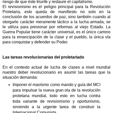
riesgo de que éste triunfe y restaure el capitalismo.
El revisionismo es el peligro principal para la Revolución
Proletaria, esto queda de manifiesto no solo en la
conclusión de los acuerdos de paz, sino también cuando al
otorgarle carácter meramente táctico a la lucha armada, se
le utiliza para presionar por reformas al viejo Estado. La
Guerra Popular tiene carácter universal, es el único camino
para la emancipación de la clase y el pueblo, la única vía
para conquistar y defender su Poder.
Las tareas revolucionarias del proletariado
En el contexto actual de lucha de clases a nivel mundial
nuestro deber revolucionario es asumir las tareas que la
situación demanda:
Imponer el maoísmo como mando y guía del MCI
para impulsar la nueva gran ola de la revolución
proletaria mundial, todo esto en lucha contra
toda variante de revisionismo y oportunismo,
sirviendo a la urgente tarea de construir la
Internacional Comunista.