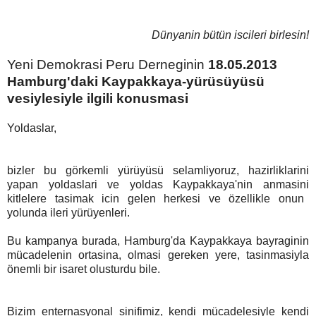
Dünyanin bütün iscileri birlesin!
Yeni Demokrasi Peru Derneginin
18.05.2013
Hamburg'daki Kaypakkaya-yürüsüyüsü
vesiylesiyle ilgili konusmasi
Yoldaslar,
bizler bu görkemli yürüyüsü selamliyoruz, hazirliklarini
yapan yoldaslari ve yoldas Kaypakkaya'nin anmasini
kitlelere tasimak
icin gelen herkesi ve özellikle onun
yolunda ileri yürüyenleri.
Bu
kampanya
burada, Hamburg'da Kaypakkaya bayraginin
mücadelenin
ortasina, olmasi gereken yere,
tasinmasiyla
önemli bir isaret olusturdu bile.
Bizim enternasyonal sinifimiz, kendi mücadelesiyle kendi