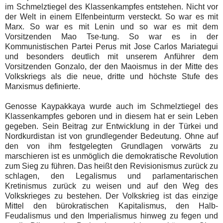
im Schmelztiegel des Klassenkampfes entstehen. Nicht vor
der Welt in einem Elfenbeinturm versteckt. So war es mit
Marx. So war es mit Lenin und so war es mit dem
Vorsitzenden Mao Tse-tung. So war es in der
Kommunistischen Partei Perus mit Jose Carlos Mariategui
und besonders deutlich mit unserem Anführer dem
Vorsitzenden Gonzalo, der den Maoismus in der Mitte des
Volkskriegs als die neue, dritte und höchste Stufe des
Marxismus definierte.
Genosse Kaypakkaya wurde auch im Schmelztiegel des
Klassenkampfes geboren und in diesem hat er sein Leben
gegeben. Sein Beitrag zur Entwicklung in der Türkei und
Nordkurdistan ist von grundlegender Bedeutung. Ohne auf
den von ihm festgelegten Grundlagen vorwärts zu
marschieren ist es unmöglich die demokratische Revolution
zum Sieg zu führen. Das heißt den Revisionismus zurück zu
schlagen, den Legalismus und parlamentarischen
Kretinismus zurück zu weisen und auf den Weg des
Volkskrieges zu bestehen. Der Volkskrieg ist das einzige
Mittel den bürokratischen Kapitalismus, den Halb-
Feudalismus und den Imperialismus hinweg zu fegen und