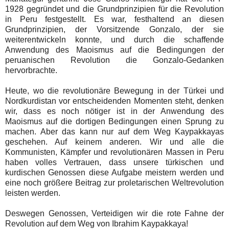
1928 gegründet und die Grundprinzipien für die Revolution
in Peru festgestellt. Es war, festhaltend an diesen
Grundprinzipien, der Vorsitzende Gonzalo, der sie
weiterentwickeln konnte, und durch die schaffende
Anwendung des Maoismus auf die Bedingungen der
peruanischen Revolution die Gonzalo-Gedanken
hervorbrachte.
Heute, wo die revolutionäre Bewegung in der Türkei und
Nordkurdistan vor entscheidenden Momenten steht, denken
wir, dass es noch nötiger ist in der Anwendung des
Maoismus auf die dortigen Bedingungen einen Sprung zu
machen. Aber das kann nur auf dem Weg Kaypakkayas
geschehen. Auf keinem anderen. Wir und alle die
Kommunisten, Kämpfer und revolutionären Massen in Peru
haben volles Vertrauen, dass unsere türkischen und
kurdischen Genossen diese Aufgabe meistern werden und
eine noch größere Beitrag zur proletarischen Weltrevolution
leisten werden.
Deswegen Genossen, Verteidigen wir die rote Fahne der
Revolution auf dem Weg von Ibrahim Kaypakkaya!