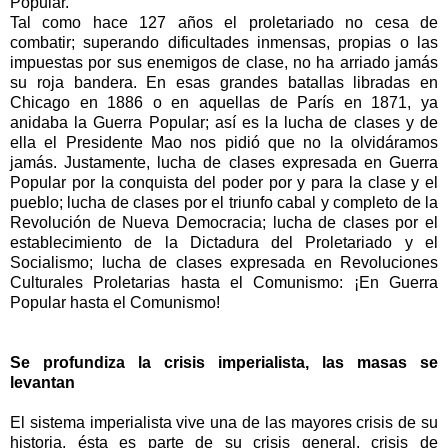
Popular.
Tal como hace 127 años el proletariado no cesa de
combatir; superando dificultades inmensas, propias o las
impuestas por sus enemigos de clase, no ha arriado jamás
su roja bandera. En esas grandes batallas libradas en
Chicago en 1886 o en aquellas de París en 1871, ya
anidaba la Guerra Popular; así es la lucha de clases y de
ella el Presidente Mao nos pidió que no la olvidáramos
jamás. Justamente, lucha de clases expresada en Guerra
Popular por la conquista del poder por y para la clase y el
pueblo; lucha de clases por el triunfo cabal y completo de la
Revolución de Nueva Democracia; lucha de clases por el
establecimiento de la Dictadura del Proletariado y el
Socialismo; lucha de clases expresada en Revoluciones
Culturales Proletarias hasta el Comunismo: ¡En Guerra
Popular hasta el Comunismo!
Se profundiza la crisis imperialista, las masas se
levantan
El sistema imperialista vive una de las mayores crisis de su
historia, ésta es parte de su crisis general, crisis de