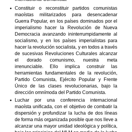
Constituir o reconstituir partidos comunistas
maoístas militarizados para desencadenar
Guerra Popular, en los países dominados por el
imperialismo hacer la Revolución de Nueva
Democracia avanzando ininterrumpidamente al
socialismo, y en los países imperialistas para
hacer la revolución socialista, y en todos a través
de sucesivas Revoluciones Culturales alcanzar
el dorado comunismo, nuestra meta
irrenunciable. Ello implica construir las
herramientas fundamentales de la revolución,
Partido Comunista, Ejército Popular y Frente
Único de las clases revolucionarias, bajo la
dirección omnímoda del Partido Comunista.
Luchar por una conferencia internacional
maoísta unificada, con el objetivo de combatir la
dispersión y profundizar la lucha de dos líneas
de forma más organizada posible que nos lleve a
alcanzar una mayor unidad ideológica y política,